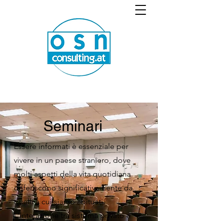
Seminari
Essere informati è essenziale per
vivere in un paese straniero, dove
molti aspetti della vita quotidiana
differiscono significativamente da
quelli a cui siamo abituati.
L'interazione tra sistema privato e