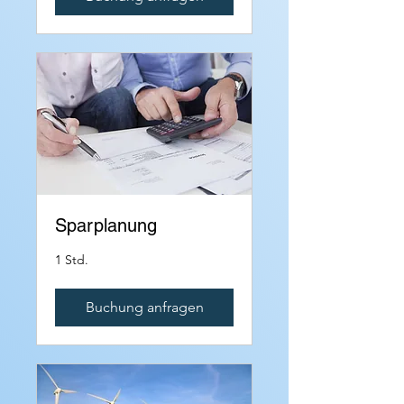
Sparplanung
1 Std.
Buchung anfragen