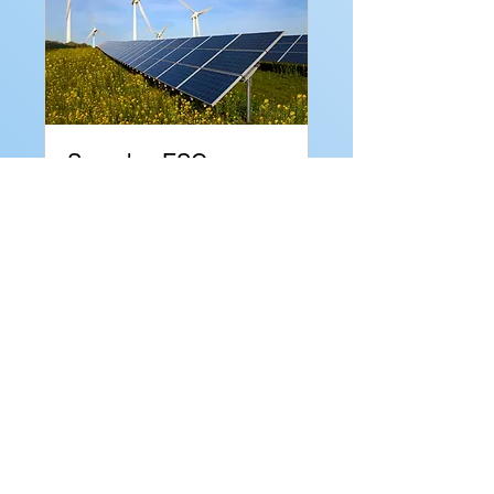
Sparplan ESG
1 Std.
Buchung anfragen